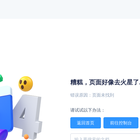
糟糕，页面好像去火星了....
错误原因：页面未找到
请试试以下办法：
返回首页
前往控制台